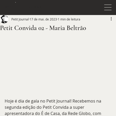
JOURNAL
PETIT
Petit Journal
17 de mai. de 2023
1 min de leitura
Petit Convida 02 - Maria Beltrão
Hoje é dia de gala no Petit Journal! Recebemos na 
segunda edição do Petit Convida a super 
apresentadora do É de Casa, da Rede Globo, com 