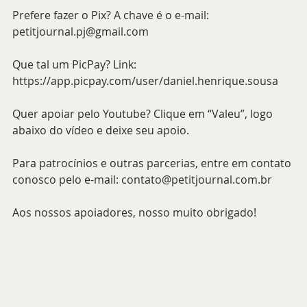
Prefere fazer o Pix? A chave é o e-mail: 
petitjournal.pj@gmail.com 
Que tal um PicPay? Link: 
https://app.picpay.com/user/daniel.henrique.sousa 
Quer apoiar pelo Youtube? Clique em “Valeu”, logo 
abaixo do vídeo e deixe seu apoio.
Para patrocínios e outras parcerias, entre em contato 
conosco pelo e-mail: contato@petitjournal.com.br 
Aos nossos apoiadores, nosso muito obrigado!