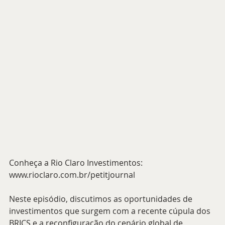
Conheça a Rio Claro Investimentos: 
www.rioclaro.com.br/petitjournal
Neste episódio, discutimos as oportunidades de 
investimentos que surgem com a recente cúpula dos 
BRICS e a reconfiguração do cenário global de 