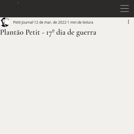
JOURNAL
PETIT
Petit Journal
12 de mar. de 2022
1 min de leitura
Plantão Petit - 17º dia de guerra