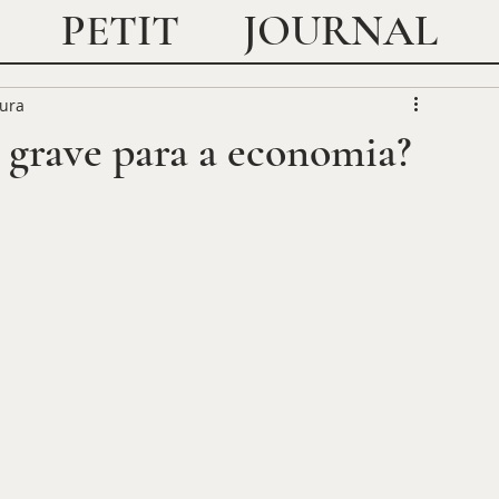
JOURNAL
PETIT
tura
o grave para a economia?