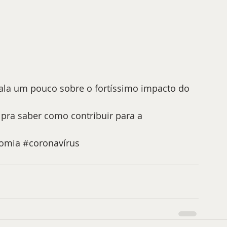
fala um pouco sobre o fortíssimo impacto do 
, pra saber como contribuir para a 
omia
#coronavírus