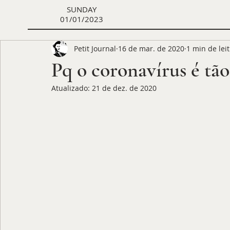
SUNDAY
01/01/2023
Petit Journal
16 de mar. de 2020
1 min de lei
Pq o coronavírus é tã
Atualizado:
21 de dez. de 2020