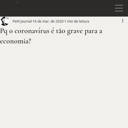
JOURNAL
PETIT
Petit Journal
16 de mar. de 2020
1 min de leitura
Pq o coronavírus é tão grave para a
economia?