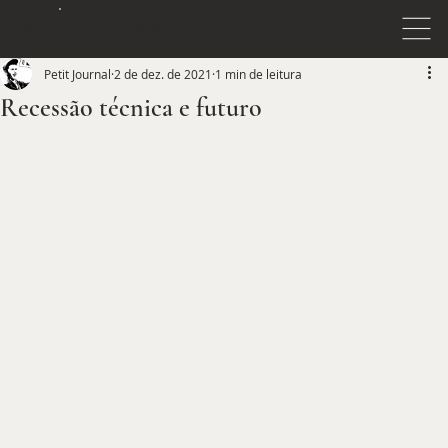
JOURNAL
PETIT
Petit Journal
2 de dez. de 2021
1 min de leitura
Recessão técnica e futuro