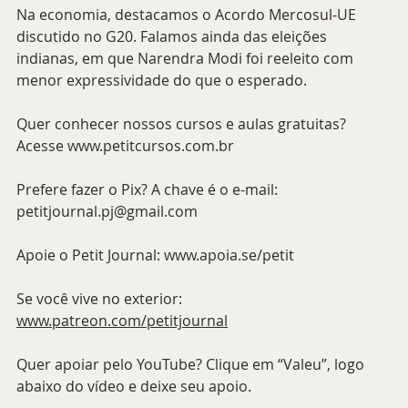
Na economia, destacamos o Acordo Mercosul-UE 
discutido no G20. Falamos ainda das eleições 
indianas, em que Narendra Modi foi reeleito com 
menor expressividade do que o esperado.
Quer conhecer nossos cursos e aulas gratuitas? 
Acesse 
www.petitcursos.com.br
Prefere fazer o Pix? A chave é o e-mail: 
petitjournal.pj@gmail.com
Apoie o Petit Journal: 
www.apoia.se/petit
Se você vive no exterior: 
www.patreon.com/petitjournal
Quer apoiar pelo YouTube? Clique em “Valeu”, logo 
abaixo do vídeo e deixe seu apoio.