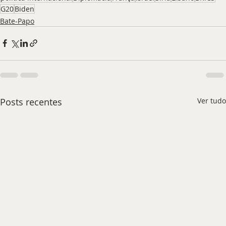
G20
Biden
Bate-Papo
Posts recentes
Ver tudo