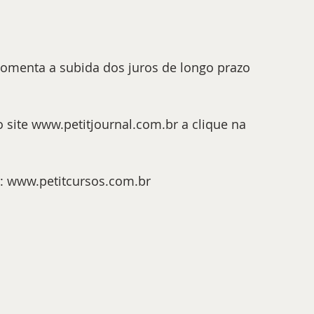
comenta a subida dos juros de longo prazo 
 site www.petitjournal.com.br a clique na 
it: www.petitcursos.com.br