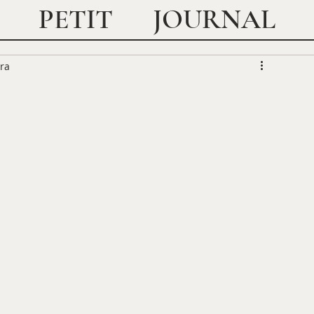
JOURNAL
PETIT
ura