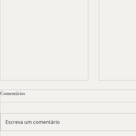
Comentários
Escreva um comentário
Putin antecip