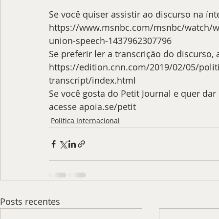
Se você quiser assistir ao discurso na ínte
https://www.msnbc.com/msnbc/watch/watc
union-speech-1437962307796
Se preferir ler a transcrição do discurso, a
https://edition.cnn.com/2019/02/05/polit
transcript/index.html
Se você gosta do Petit Journal e quer da
acesse 
apoia.se/petit
Política Internacional
Posts recentes