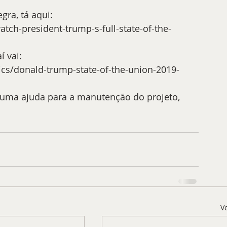
gra, tá aqui: 
h-president-trump-s-full-state-of-the-
í vai: 
ics/donald-trump-state-of-the-union-2019-
r uma ajuda para a manutenção do projeto, 
V