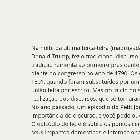
Na noite da última terça-feira (madrugada
Donald Trump, fez o tradicional discurso
tradição remonta ao primeiro presidente
diante do congresso no ano de 1790. Os
1801, quando foram substituídos por uma
união feita por escrito. Mas no início d
realização dos discursos, que se tornara
No ano passado, um episódio do Petit Jo
importância do discurso, e você pode ouv
O episódio de hoje é sobre os pontos ce
seus impactos domésticos e internaciona