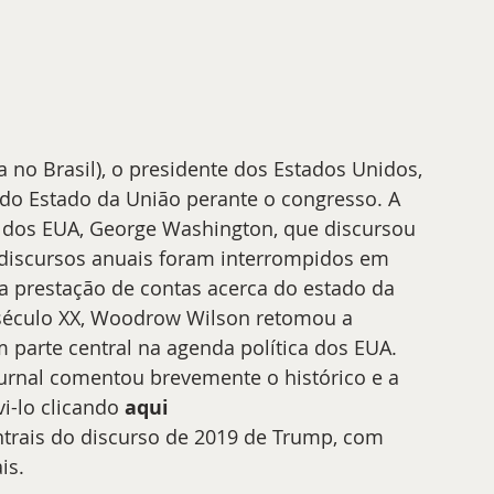
 no Brasil), o presidente dos Estados Unidos, 
 do Estado da União perante o congresso. A 
 dos EUA, George Washington, que discursou 
 discursos anuais foram interrompidos em 
 prestação de contas acerca do estado da 
o século XX, Woodrow Wilson retomou a 
m parte central na agenda política dos EUA. 
urnal comentou brevemente o histórico e a 
i-lo clicando 
aqui
ntrais do discurso de 2019 de Trump, com 
is.