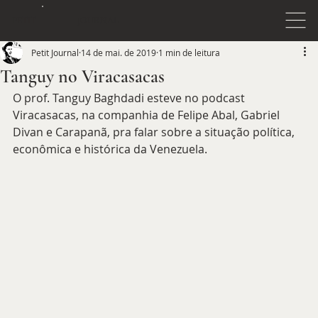
JOURNAL
PETIT
Petit Journal
14 de mai. de 2019
1 min de leitura
Tanguy no Viracasacas
O prof. Tanguy Baghdadi esteve no podcast 
Viracasacas, na companhia de Felipe Abal, Gabriel 
Divan e Carapanã, pra falar sobre a situação política, 
econômica e histórica da Venezuela. 