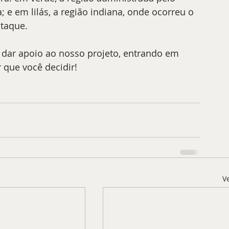
 e em lilás, a região indiana, onde ocorreu o 
taque.
e dar apoio ao nosso projeto, entrando em 
 que você decidir! 
V