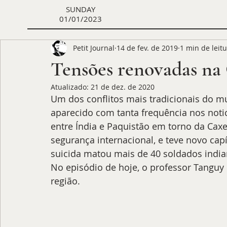
SUNDAY
01/01/2023
Petit Journal
14 de fev. de 2019
1 min de leit
Tensões renovadas na
Atualizado:
21 de dez. de 2020
Um dos conflitos mais tradicionais do 
aparecido com tanta frequência nos notic
entre Índia e Paquistão em torno da Ca
segurança internacional, e teve novo cap
suicida matou mais de 40 soldados indian
No episódio de hoje, o professor Tanguy 
região. 