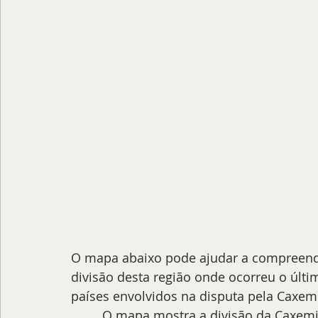
O mapa abaixo pode ajudar a compreende
divisão desta região onde ocorreu o últi
países envolvidos na disputa pela Caxemi
O mapa mostra a divisão da Caxemir