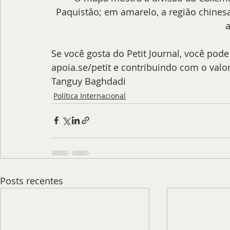
Paquistão; em amarelo, a região chinesa;
a
Se você gosta do Petit Journal, você pod
apoia.se/petit
 e contribuindo com o valor
Tanguy Baghdadi
Política Internacional
Posts recentes