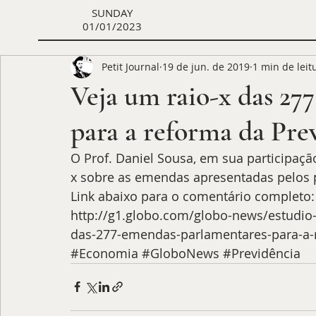
SUNDAY
01/01/2023
Petit Journal
19 de jun. de 2019
1 min de leit
Veja um raio-x das 27
para a reforma da Pre
O Prof. Daniel Sousa, em sua participaçã
x sobre as emendas apresentadas pelos 
Link abaixo para o comentário completo:
http://g1.globo.com/globo-news/estudio-i
das-277-emendas-parlamentares-para-a-
#Economia
#GloboNews
#Previdência