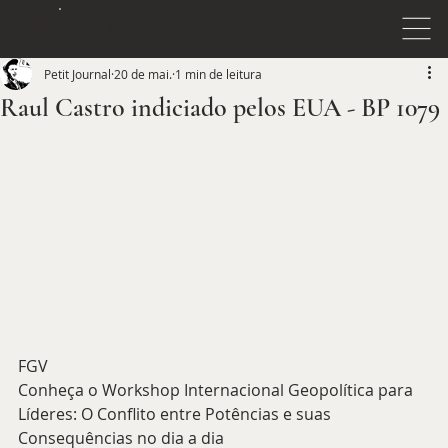
JOURNAL
PETIT
Petit Journal
20 de mai.
1 min de leitura
Raul Castro indiciado pelos EUA - BP 1079
FGV
Conheça o Workshop Internacional Geopolítica para 
Líderes: O Conflito entre Potências e suas 
Consequências no dia a dia