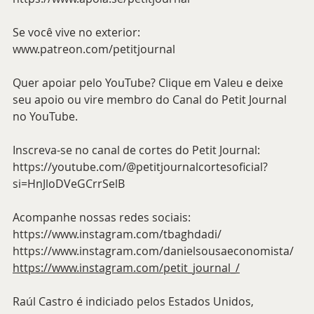
Se você vive no exterior: 
www.patreon.com/petitjournal
Quer apoiar pelo YouTube? Clique em Valeu e deixe 
seu apoio ou vire membro do Canal do Petit Journal 
no YouTube.
Inscreva-se no canal de cortes do Petit Journal:
https://youtube.com/@petitjournalcortesoficial?
si=HnJloDVeGCrrSelB
Acompanhe nossas redes sociais:
https://www.instagram.com/tbaghdadi/
https://www.instagram.com/danielsousaeconomista/
https://www.instagram.com/petit_journal_/
Raúl Castro é indiciado pelos Estados Unidos, 