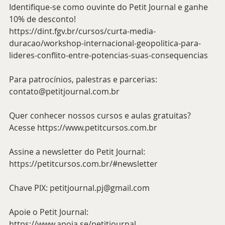
Identifique-se como ouvinte do Petit Journal e ganhe 
10% de desconto!
https://dint.fgv.br/cursos/curta-media-
duracao/workshop-internacional-geopolitica-para-
lideres-conflito-entre-potencias-suas-consequencias
Para patrocínios, palestras e parcerias: 
contato@petitjournal.com.br
Quer conhecer nossos cursos e aulas gratuitas? 
Acesse 
https://www.petitcursos.com.br
Assine a newsletter do Petit Journal: 
https://petitcursos.com.br/#newsletter
Chave PIX: 
petitjournal.pj@gmail.com
Apoie o Petit Journal: 
https://www.apoia.se/petitjournal