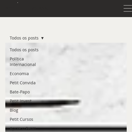
JOURNAL
PETIT
Todos os posts
Todos os posts
Política
Internacional
Economia
Petit Convida
Bate-Papo
Petit Invest
Blog
Petit Cursos
Apoie o Petit!