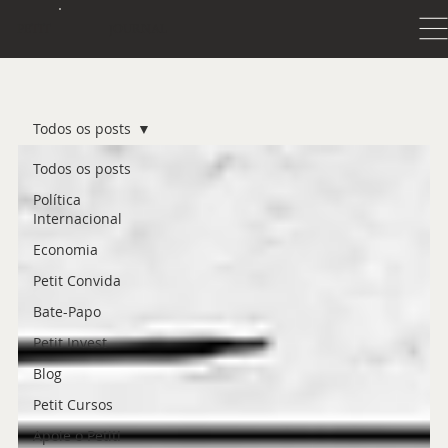
JOURNAL
PETIT
Todos os posts
Todos os posts
Política
Internacional
Economia
Petit Convida
Bate-Papo
Petit Invest
Blog
Petit Cursos
Apoie o Petit!